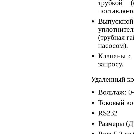
трубкой 
поставляетс
Выпускно
уплотнител
(трубная г
насосом).
Клапаны с
запросу.
Удаленный ко
Вольтаж: 0-
Токовый ко
RS232
Размеры (Дx