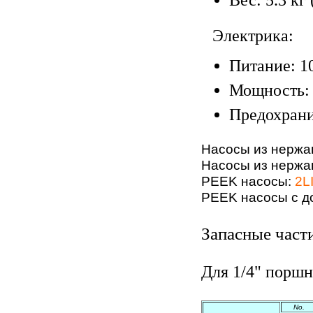
Вес: 5.3 кг 
Электрика:
Питание: 10
Мощность: 
Предохрани
Насосы из нержа
Насосы из нержа
PEEK насосы:
2L
PEEK насосы с д
Запасные част
Для 1/4" порш
No.