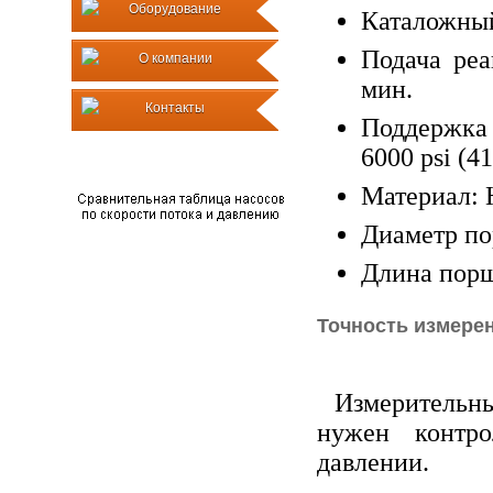
Оборудование
Каталожный
Подача реа
О компании
мин.
Контакты
Поддержка
6000 psi (41
Материал: 
Диаметр по
Длина порш
Точность измере
Измерительны
нужен контр
давлении.