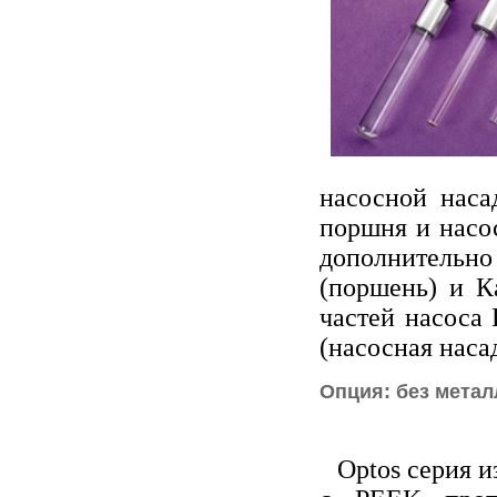
насосной наса
поршня и насос
дополнительн
(поршень) и Ка
частей насоса 
(насосная наса
Опция: без метал
Optos серия 