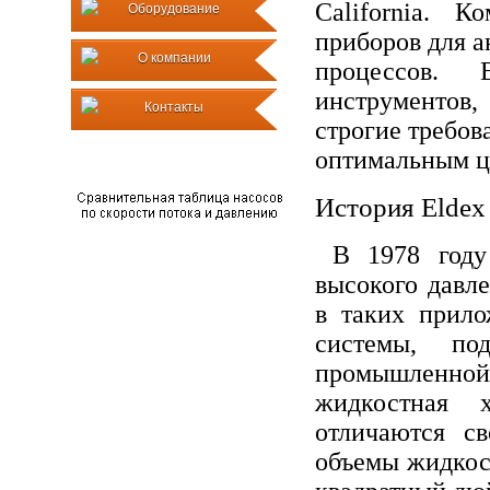
California. К
Оборудование
приборов для 
О компании
процессов. 
инструментов
Контакты
строгие требов
оптимальным ц
История Eldex
В 1978 году
высокого давл
в таких прило
системы, по
промышленной
жидкостная 
отличаются с
объемы жидкос