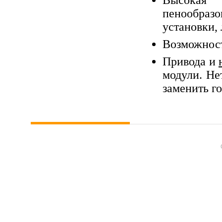
Высокая 
пенообраз
установки, 
Возможност
Привода и
модули. Не
заменить го