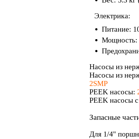
Вес: 5.3 кг 
Электрика:
Питание: 10
Мощность: 
Предохрани
Насосы из нер
Насосы из нер
2SMP
PEEK насосы:
PEEK насосы с
Запасные част
Для 1/4" порш