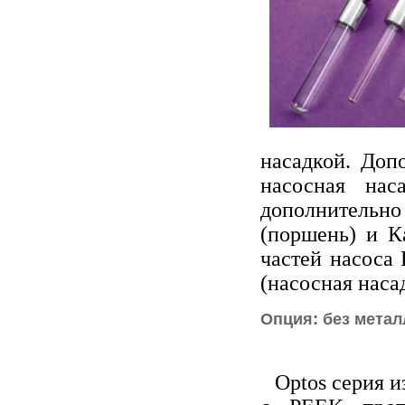
насадкой. Доп
насосная нас
дополнительно 
(поршень) и Ка
частей насоса 
(насосная наса
Опция: без метал
Optos серия 