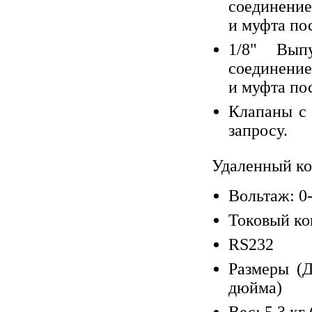
соединение
и муфта по
1/8" Вып
соединение
и муфта по
Клапаны с
запросу.
Удаленный ко
Вольтаж: 0-
Токовый ко
RS232
Размеры (Д
дюйма)