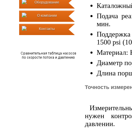
Оборудование
Каталожный
Подача реа
О компании
мин.
Контакты
Поддержка
1500 psi (10
Материал: 
Диаметр по
Длина порш
Точность измере
Измерительны
нужен контр
давлении.