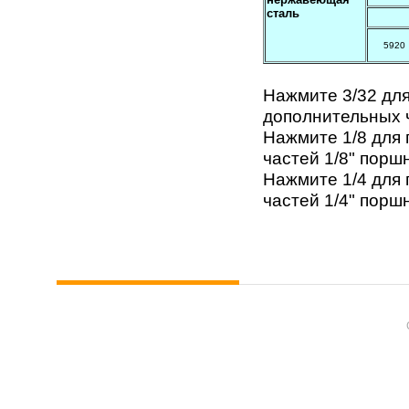
сталь
5920
Нажмите
3/32
для
дополнительных 
Нажмите
1/8
для 
частей 1/8" порш
Нажмите
1/4
для 
частей 1/4" порш