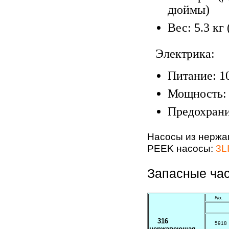
дюймы)
Вес: 5.3 кг 
Электрика:
Питание: 10
Мощность: 
Предохрани
Насосы из нержа
PEEK насосы:
3L
Запасные час
No.
316
5918
нержавеющая