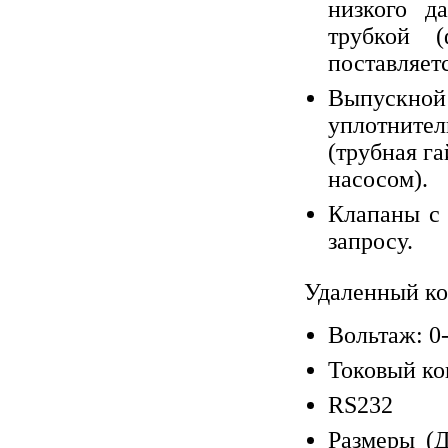
низкого д
трубкой 
поставляетс
Выпускно
уплотнител
(трубная г
насосом).
Клапаны с
запросу.
Удаленный ко
Вольтаж: 0-
Токовый ко
RS232
Размеры (Д