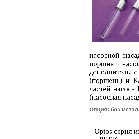
насосной наса
поршня и насос
дополнительно 
(поршень) и Ка
частей насоса 
(насосная наса
Опция: без метал
Optos серия 