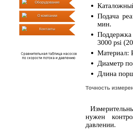
Оборудование
Каталожный
Подача реа
О компании
мин.
Контакты
Поддержка
3000 psi (20
Материал:
Диаметр по
Длина порш
Точность измере
Измерительны
нужен контр
давлении.